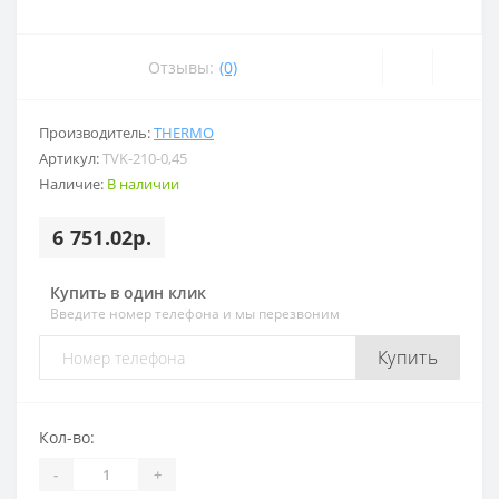
Отзывы:
(0)
Производитель:
THERMO
Артикул:
TVK-210-0,45
Наличие:
В наличии
6 751.02р.
Купить в один клик
Введите номер телефона и мы перезвоним
Купить
Кол-во:
-
+