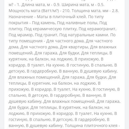
м? - 1. Длина мата, м - 0.9. Ширина мата, м - 0.5.
Мощность мата (Ватт/м?) - 210. Толщина мата, мм - 2.8.
Назначение - Маты в плиточный клей. По типу
покрытия - Под камень, Под наливные полы, Под
плитку, Под керамическую плитку, Под керамогранит,
Под мрамор, Под гранит, Под натуральные камни. По
типу помещения - Для частного дома, Для частного
дома, Для частного дома, Для квартиры, Для влажных
помещений, Для гаража, Для будки, Для теплицы, В
курятник, на балкон, на лоджию, В прихожую, В
коридор, В туалет, На кухню, В гостиную, В спальню, В
детскую, В гардеробную, В ванную, В душевую кабину,
Для влажных помещений, Для гаража, Для будки, Для
теплицы, В курятник, на балкон, на лоджию, В
прихожую, В коридор, В туалет, На кухню, В гостиную, В
спальню, В детскую, В гардеробную, В ванную, В
душевую кабину, Для влажных помещений, Для гаража,
Для будки, Для теплицы, В курятник, на балкон, на
лоджию, В прихожую, В коридор, В туалет, На кухню, В
гостиную, В спальню, В детскую, В гардеробную, В
ванную, В душевую кабину. Толщина плиточного клея -