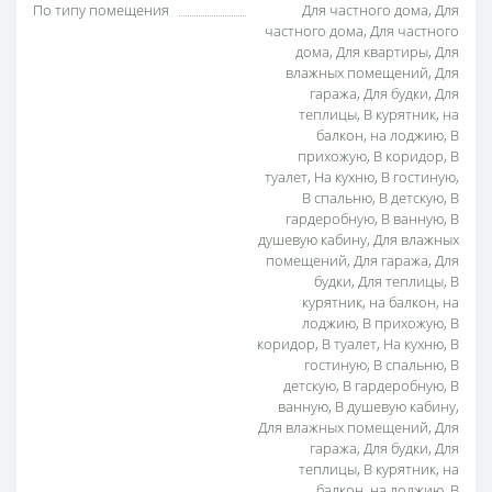
По типу помещения
Для частного дома, Для
частного дома, Для частного
дома, Для квартиры, Для
влажных помещений, Для
гаража, Для будки, Для
теплицы, В курятник, на
балкон, на лоджию, В
прихожую, В коридор, В
туалет, На кухню, В гостиную,
В спальню, В детскую, В
гардеробную, В ванную, В
душевую кабину, Для влажных
помещений, Для гаража, Для
будки, Для теплицы, В
курятник, на балкон, на
лоджию, В прихожую, В
коридор, В туалет, На кухню, В
гостиную, В спальню, В
детскую, В гардеробную, В
ванную, В душевую кабину,
Для влажных помещений, Для
гаража, Для будки, Для
теплицы, В курятник, на
балкон, на лоджию, В