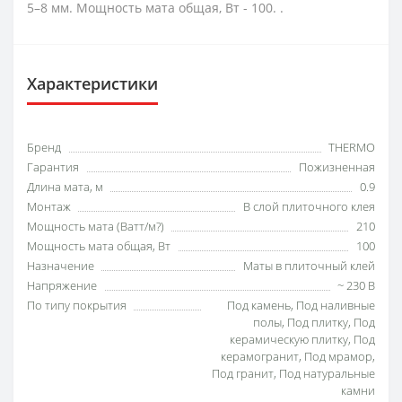
5–8 мм. Мощность мата общая, Вт - 100. .
Характеристики
Бренд
THERMO
Гарантия
Пожизненная
Длина мата, м
0.9
Монтаж
В слой плиточного клея
Мощность мата (Ватт/м?)
210
Мощность мата общая, Вт
100
Назначение
Маты в плиточный клей
Напряжение
~ 230 В
По типу покрытия
Под камень, Под наливные
полы, Под плитку, Под
керамическую плитку, Под
керамогранит, Под мрамор,
Под гранит, Под натуральные
камни