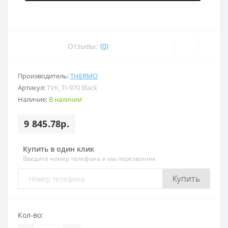
Отзывы:
(0)
Производитель:
THERMO
Артикул:
TVK_TI-970 Black
Наличие:
В наличии
9 845.78р.
Купить в один клик
Введите номер телефона и мы перезвоним
Купить
Кол-во: