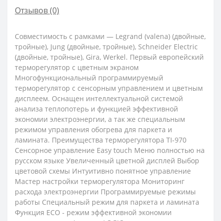
Отзывов (0)
Совместимость с рамками — Legrand (valena) (двойные,
тройные), Jung (двойные, тройные), Schneider Electric
(двойные, тройные), Gira, Werkel. Первый европейский
терморегулятор с цветным экраном
Многофункциональный программируемый
терморегулятор с сенсорным управлением и цветным
дисплеем. Оснащен интеллектуальной системой
анализа теплопотерь и функцией эффективной
экономии электроэнергии, а так же специальным
режимом управления обогрева для паркета и
ламината. Преимущества терморегулятора TI-970
Сенсорное управление Easy touch Меню полностью на
русском языке Увеличенный цветной дисплей Выбор
цветовой схемы Интуитивно понятное управление
Мастер настройки терморегулятора Мониторинг
расхода электроэнергии Программируемые режимы
работы Специальный режим для паркета и ламината
Функция ECO - режим эффективной экономии