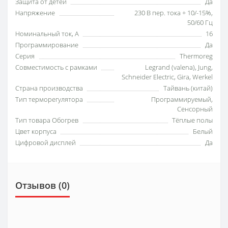
Защита от детей
Да
Напряжение
230 В пер. тока + 10/-15%,
50/60 Гц
Номинальный ток, А
16
Программирование
Да
Серия
Thermoreg
Совместимость с рамками
Legrand (valena), Jung,
Schneider Electric, Gira, Werkel
Страна производства
Тайвань (китай)
Тип терморегулятора
Программируемый,
Сенсорный
Тип товара Обогрев
Тёплые полы
Цвет корпуса
Белый
Цифровой дисплей
Да
Отзывов (0)