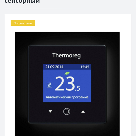
сенсорный
Популярное