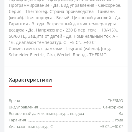
Программирование - Да. Вид управления - Сенсорное.
Серия - Thermoreg. Страна производства - Тайвань
(китай). Цвет корпуса - Белый. Цифровой дисплей - Да.
Гарантия - 3 года. Встроенный датчик температуры
воздуха - Да. Напряжение - 230 В пер. тока + 10/-15%,
50/60 Гц. Защита от детей - Да. Номинальный ток, А -
16. Диапазон температур, С - +5 С°...+40 С°.
Совместимость с рамками - Legrand (valena), Jung,
Schneider Electric, Gira, Werkel. Бренд - THERMO. .
Характеристики
Бренд
THERMO
Вид управления
Сенсорное
Встроенный датчик температуры воздуха
Да
Гарантия
3 года
Диапазон температур, С
+5 С°...+40 С°