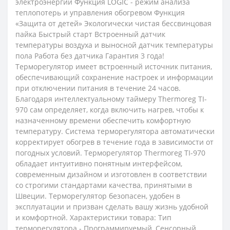
электроэнергии Функция LOGIC - режим анализа
теплопотерь и управления обогревом Функция
«Защита от детей» Экологически чистая беcсвинцовая
пайка Быстрый старт Встроенный датчик
температуры воздуха и выносной датчик температуры
пола Работа без датчика Гарантия 3 года!
Терморегулятор имеет встроенный источник питания,
обеспечивающий сохранение настроек и информации
при отключении питания в течение 24 часов.
Благодаря интеллектуальному таймеру Thermoreg TI-
970 сам определяет, когда включить нагрев, чтобы к
назначенному времени обеспечить комфортную
температуру. Cистема терморегулятора автоматически
корректирует обогрев в течение года в зависимости от
погодных условий. Терморегулятор Thermoreg TI-970
обладает интуитивно понятным интерфейсом,
современным дизайном и изготовлен в соответствии
со строгими стандартами качества, принятыми в
Швеции. Терморегулятор безопасен, удобен в
эксплуатации и призван сделать вашу жизнь удобной
и комфортной. Характеристики товара: Тип
терморегулятора - Программируемый, Сенсорный.