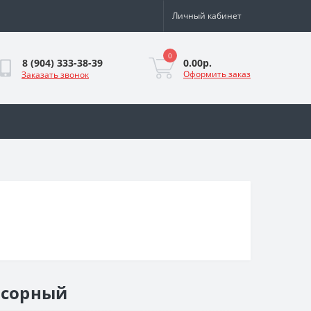
Личный кабинет
0
0.00р.
8 (904) 333-38-39
Оформить заказ
Заказать звонок
нсорный