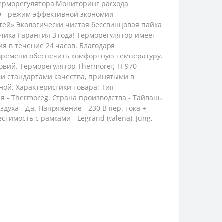
ерморегулятора Мониторинг расхода
 - режим эффективной экономии
тей» Экологически чистая беcсвинцовая пайка
чика Гарантия 3 года! Терморегулятор имеет
 в течение 24 часов. Благодаря
 времени обеспечить комфортную температуру.
овий. Терморегулятор Thermoreg TI-970
ми стандартами качества, принятыми в
ной. Характеристики товара: Тип
 - Thermoreg. Страна производства - Тайвань
духа - Да. Напряжение - 230 В пер. тока +
естимость с рамками - Legrand (valena), Jung,