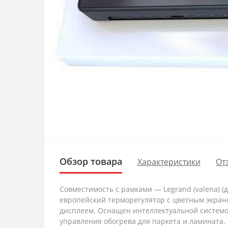
Обзор товара
Характеристики
От
Совместимость с рамками — Legrand (valena) (дв
европейский терморегулятор с цветным экра
дисплеем. Оснащен интеллектуальной системо
управления обогрева для паркета и ламината.