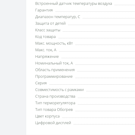
Встроенный датчик температуры воздуха
Гарантия
Диапазон температур, С
Защита от детей
Класс защиты
Код товара
Макс. мощность, кВт
Макс. ток, А
Напряжение
Номинальный ток, А
Область применения
Программирование
Серия
Совместимость с рамками
Страна производства
Тип терморегулятора
Тип товара Обогрев
Цвет корпуса
Цифровой дисплей