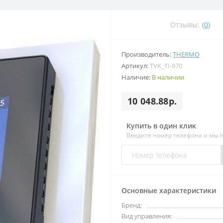
Отзывы:
(0)
Производитель:
THERMO
Артикул:
TVK_TI-970
Наличие:
В наличии
10 048.88р.
Купить в один клик
Введите номер телефона и мы 
Основные характеристики
Бренд:
Вид управления: