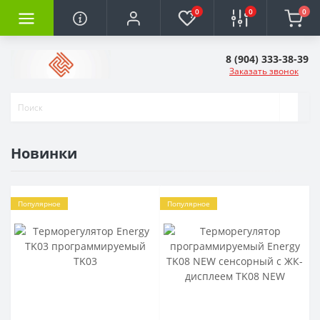
0
0
0
8 (904) 333-38-39
Заказать звонок
Новинки
Популярное
Популярное